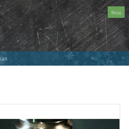
Вход
ках