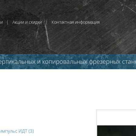
ии
|
Акции и скидки
|
Контактная информация
ертикальных и копировальных фрезерных стан
импульс ИДТ (3)