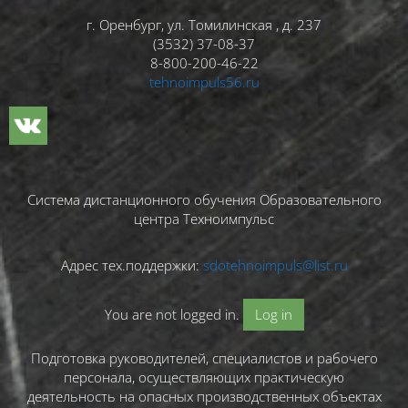
г. Оренбург, ул. Томилинская , д. 237
(3532) 37-08-37
8-800-200-46-22
tehnoimpuls56.ru
Система дистанционного обучения Образовательного
центра Техноимпульс
Адрес тех.поддержки:
sdotehnoimpuls@list.ru
You are not logged in.
Log in
Подготовка руководителей, специалистов и рабочего
персонала, осуществляющих практическую
деятельность на опасных производственных объектах